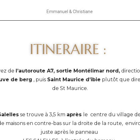
Emmanuel & Christiane
ITINERAIRE :
ivez de
l’autoroute A7, sortie Montélimar nord,
directi
euve de berg
, puis
Saint Maurice d’ibie
plutôt que dir
de St Maurice.
alelles
se trouve à 3,5 km
après
le centre du village de
 maisons en contre-bas sur la droite de la route, enviro
juste après le panneau