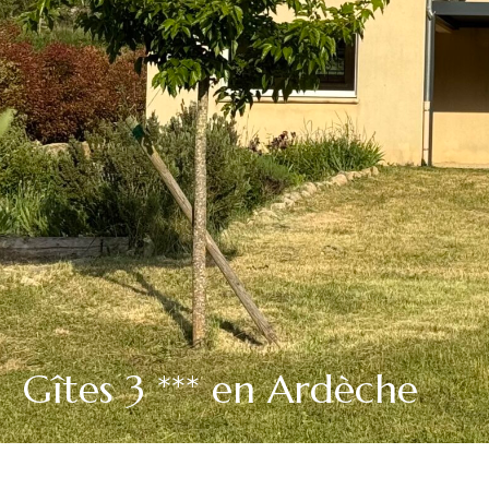
Gîte en Ardèche Méridionnale