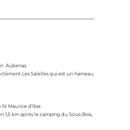
on Aubenas.
ectement Les Salelles qui est un hameau
 St Maurice d’Ibie.
n 1,5 km après le camping du Sous-Bois,