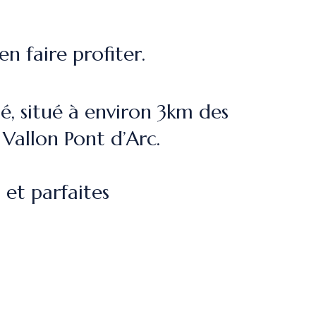
n faire profiter.
, situé à environ 3km des
Vallon Pont d’Arc.
 et parfaites