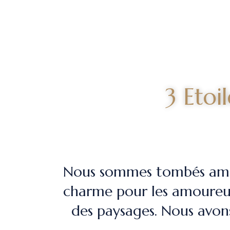
3 Etoi
Nous sommes tombés amour
charme pour les amoureux
des paysages. Nous avon