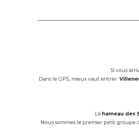
Si vous arr
Dans le GPS, mieux vaut entrer
Villen
Le
hameau des S
Nous sommes le premier petit groupe de