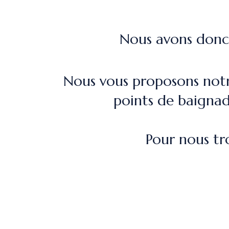
Nous avons donc 
Nous vous proposons not
points de baignad
Pour nous tr