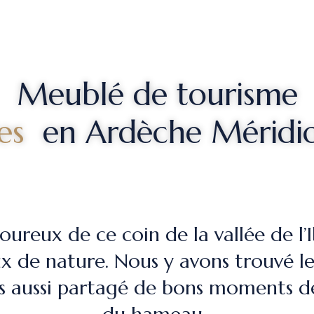
Meublé de tourisme
les
en Ardèche Méridio
eux de ce coin de la vallée de l’Ib
 de nature. Nous y avons trouvé le
s aussi partagé de bons moments de 