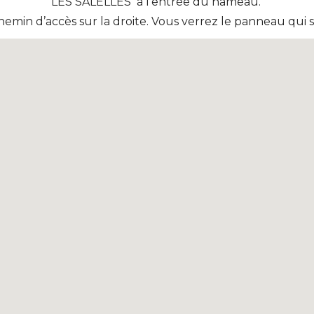
LES SALELLES à l’entrée du hameau.
hemin d’accès sur la droite. Vous verrez le panneau qui s