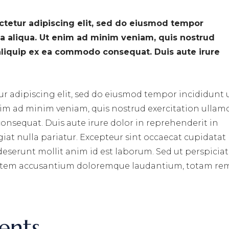
ctetur adipiscing elit, sed do eiusmod tempor
na aliqua. Ut enim ad minim veniam, quis nostrud
t aliquip ex ea commodo consequat. Duis aute irure
r adipiscing elit, sed do eiusmod tempor incididunt 
nim ad minim veniam, quis nostrud exercitation ullam
consequat. Duis aute irure dolor in reprehenderit in
ugiat nulla pariatur. Excepteur sint occaecat cupidatat
 deserunt mollit anim id est laborum. Sed ut perspiciat
ptatem accusantium doloremque laudantium, totam re
ents