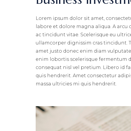
Lorem ipsum dolor sit amet, consectetu
labore et dolore magna aliqua. A arcu
ac tincidunt vitae. Scelerisque eu ultri
ullamcorper dignissim cras tincidunt. T
amet justo donec enim diam vulputate 
enim lobortis scelerisque fermentum du
consequat nisl vel pretium. Libero id f
quis hendrerit. Amet consectetur adipis
massa ultricies mi quis hendrerit.