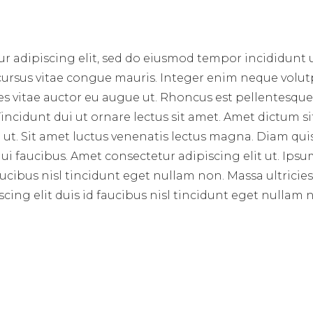
r adipiscing elit, sed do eiusmod tempor incididunt 
 cursus vitae congue mauris. Integer enim neque volut
ces vitae auctor eu augue ut. Rhoncus est pellentesque 
incidunt dui ut ornare lectus sit amet. Amet dictum si
ut. Sit amet luctus venenatis lectus magna. Diam qui
i faucibus. Amet consectetur adipiscing elit ut. Ips
aucibus nisl tincidunt eget nullam non. Massa ultricie
cing elit duis id faucibus nisl tincidunt eget nullam