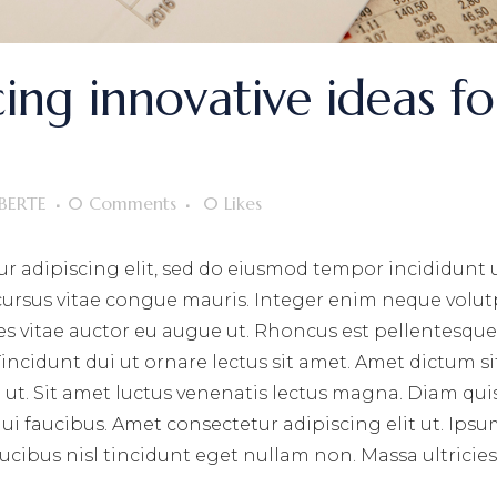
ing innovative ideas fo
BERTE
0 Comments
0
Likes
r adipiscing elit, sed do eiusmod tempor incididunt 
 cursus vitae congue mauris. Integer enim neque volut
ces vitae auctor eu augue ut. Rhoncus est pellentesque 
incidunt dui ut ornare lectus sit amet. Amet dictum si
ut. Sit amet luctus venenatis lectus magna. Diam qui
i faucibus. Amet consectetur adipiscing elit ut. Ips
aucibus nisl tincidunt eget nullam non. Massa ultricie