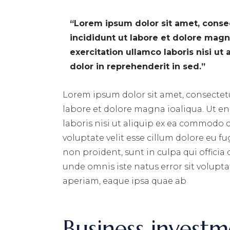
“Lorem ipsum dolor sit amet, conse
incididunt ut labore et dolore mag
exercitation ullamco laboris nisi u
dolor in reprehenderit in sed.”
Lorem ipsum dolor sit amet, consectetu
labore et dolore magna ioaliqua. Ut e
laboris nisi ut aliquip ex ea commodo 
voluptate velit esse cillum dolore eu f
non proident, sunt in culpa qui officia
unde omnis iste natus error sit volu
aperiam, eaque ipsa quae ab
Business investm