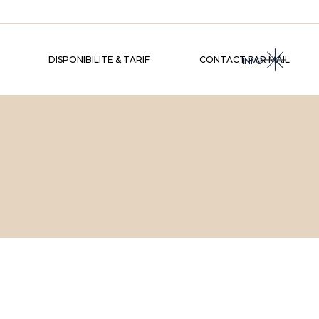
DISPONIBILITE & TARIF
CONTACT PAR MAIL
INFO