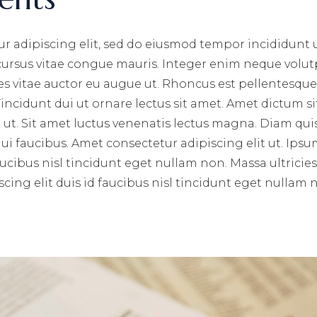
r adipiscing elit, sed do eiusmod tempor incididunt 
 cursus vitae congue mauris. Integer enim neque volut
ces vitae auctor eu augue ut. Rhoncus est pellentesque 
incidunt dui ut ornare lectus sit amet. Amet dictum si
ut. Sit amet luctus venenatis lectus magna. Diam qui
i faucibus. Amet consectetur adipiscing elit ut. Ips
aucibus nisl tincidunt eget nullam non. Massa ultricie
cing elit duis id faucibus nisl tincidunt eget nullam